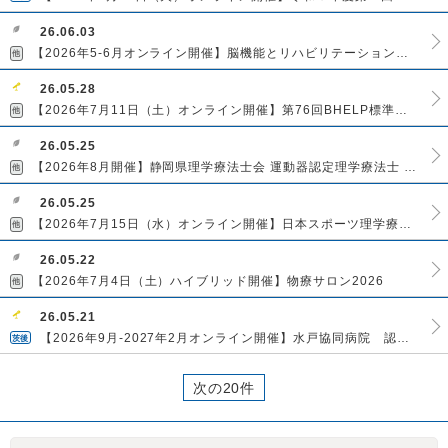
26.06.03
【2026年5-6月オンライン開催】脳機能とリハビリテーション研究会2026年研修会
他
26.05.28
【2026年7月11日（土）オンライン開催】第76回BHELP標準コースwebコース （茨城JRAT開催担当コース）
他
26.05.25
【2026年8月開催】静岡県理学療法士会 運動器認定理学療法士 臨床認定カリキュラム
他
26.05.25
【2026年7月15日（水）オンライン開催】日本スポーツ理学療法学会 第8回臨床研究支援セミナー
他
26.05.22
【2026年7月4日（土）ハイブリッド開催】物療サロン2026
他
26.05.21
【2026年9月-2027年2月オンライン開催】水戸協同病院 認定理学療法士臨床認定カリキュラム（スポーツ理学療法）
茨後
次の20件