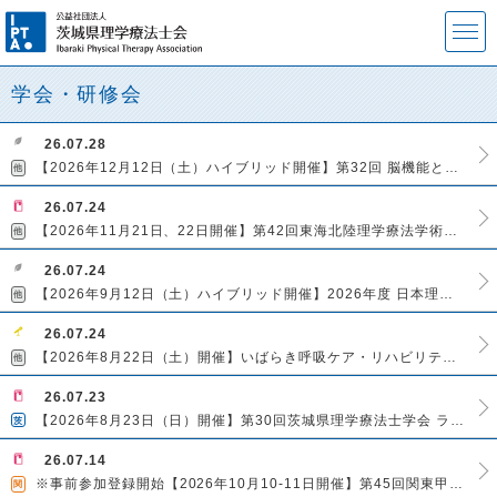
学会・研修会
26.07.28
【2026年12⽉12⽇（⼟）ハイブリッド開催】第32回 脳機能とリハビリテーション研究会 学術集会
他
26.07.24
【2026年11月21日、22日開催】第42回東海北陸理学療法学術大会
他
26.07.24
【2026年9月12日（土）ハイブリッド開催】2026年度 日本理学療法教育学会 サテライトシンポジウム
他
26.07.24
【2026年8月22日（土）開催】いばらき呼吸ケア・リハビリテーションつながりの会 第４回実技講習会 初心者向け在宅エコーセミナー
他
26.07.23
【2026年8月23日（日）開催】第30回茨城県理学療法士学会 ランチョンセミナーのご案内
茨
26.07.14
※事前参加登録開始【2026年10月10-11日開催】第45回関東甲信越ブロック理学療法士学会
関