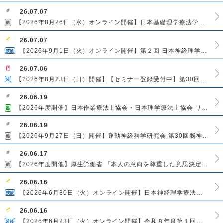
26.07.07
【2026年8月26日（水）オンライン開催】日本基礎理学療法学会 第13回 基礎理学療法学セミナー
他
26.07.07
【2026年9月1日（火）オンライン開催】第２回 日本神経理学療法学会茨城地方会主催セミナー
茨後
26.07.06
【2026年8月23日（日）開催】【セミナー登録受付中】第30回茨城県理学療法士学会
茨
26.06.19
【2026年度開催】日本作業療法士協会・日本理学療法士協会 リンパ浮腫複合的治療料 実技研修会
協
26.06.19
【2026年9月27日（日）開催】運動神経科学研究会 第30回脳神経科学セミナーinTOKYO
他
26.06.17
【2026年度開催】厚生労働省 「本人の意向を尊重した意思決定のための相談員研修会」「本人の意向を尊重した意思決定のための研修会（e-ラーニング研修）」
他
26.06.16
【2026年6月30日（火）オンライン開催】日本神経理学療法学会茨城地方会主催セミナー
茨後
26.06.16
【2026年6月23日（火）オンライン開催】令和８年度第１回茨城県介護老人保健施設協会 リハビリテーション専門委員会研修会
茨後